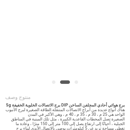
PRIVACY
POLICY
منتوج وصف
برج هوائي أحادي المجلفن الساخن DIP برج الاتصالات الخلوية الخفيفة 5g
هناك أنواع عديدة من أبراج الاتصالات المتنقلة.الطاقة الصغيرة لبرج الأنبوب
الواحد هي 25 م ، 30 م ، 35 م ، 40 م ، وهي الأكبر في المدن
الصغيرة.تصل المحطات القاعدية الكبيرة ، مثل تلك المبنية في المناطق
الجبلية ، أحيانًا إلى ارتفاع يصل إلى 100 متر إلى 150 مترًا ، وعادة ما
تغطي مساحة تزيد عن 5 كيلومترات.يوصى بالاتصال الأبدي لبناء برج