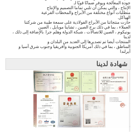
جودة المعالجة ويوفر ضمانًا قويًا لـ
الإنتاج ، والتي يمكن أن تلبي تماما التصميم والإنتاج
متطلبات أنواع مختلفة من الأبراج والمحطات الفرعية
الهياكل.
حازت منتجاتنا من الأبراج الفولاذية على سمعة طيبة من شركتنا
العملاء ، بما في ذلك برج الصين ، تشاينا موبايل ، الصين
يونيكوم ، الصين للاتصالات ، شبكة الدولة وهلم جرا. بالإضافة إلى ذلك ،
لدينا
المنتجات أيضا تم تصديرها إلى العديد من البلدان و
المناطق ، بما في ذلك أمريكا الجنوبية وأفريقيا وجنوب شرق آسيا و
أيرلندا
شهادة لدينا