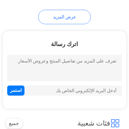
35
عرض المزيد
أبراج الانتشار السريع
اترك رسالة
23
برج الحرس العسكري
فئات شعبية
جميع