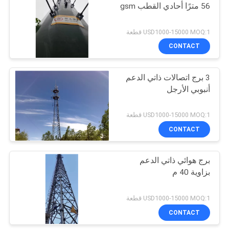
56 مترًا أحادي القطب gsm
53
USD1000-15000 MOQ:1 قطعة
CONTACT
برج خلية التمويه
3 برج اتصالات ذاتي الدعم
أنبوبي الأرجل
USD1000-15000 MOQ:1 قطعة
CONTACT
57
برج هوائي ذاتي الدعم
برج الخلية المتنقلة
بزاوية 40 م
USD1000-15000 MOQ:1 قطعة
CONTACT