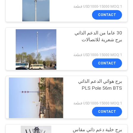
PRIVACY
USD1000-15000 MOQ:1 قطعة
POLICY
CONTACT
22
30 عاما من الدعم الذاتي
3 برج أرجل
برج شعرية للاتصالات
USD1000-15000 MOQ:1 قطعة
CONTACT
برج هوائي الدعم الذاتي
43
PLS Pole 56m BTS
4 برج أرجل
USD1000-15000 MOQ:1 قطعة
CONTACT
برج خلية دعم ذاتي مقاس