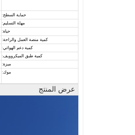
حماية السطح
:
مهلة التسليم:
حياة:
كمية منصة العمل والراحة:
كمية دعم الهوائي:
كمية طبق الميكروويف:
ميزة:
موك:
عرض المنتج