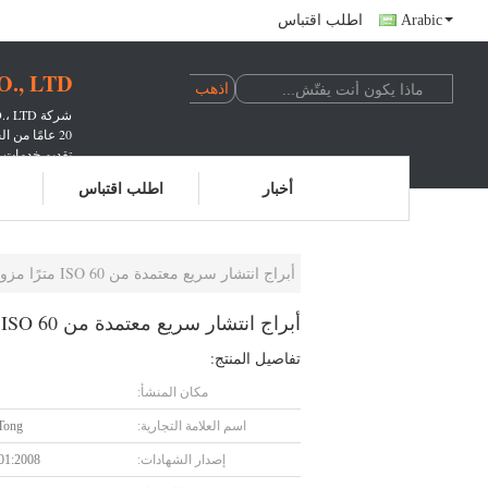
Arabic
اطلب اقتباس
, LTD.
شركة HEBEI CHANGTONG STEEL STRUCTURE CO.، LTD.
20 عامًا من الخبرة في تصميم وإنتاج برج الاتصالات
تقديم خدمات ا
خدم عدد لا ي
أخبار
اطلب اقتباس
أبراج انتشار سريع معتمدة من ISO 60 مترًا مزودة بعجلات وقضبان مانعة للصواعق
أبراج انتشار سريع معتمدة من ISO 60 مترًا مزودة بعجلات وقضبان مانعة للصواعق
تفاصيل المنتج:
مكان المنشأ:
اسم العلامة التجارية:
Tong
إصدار الشهادات:
01:2008