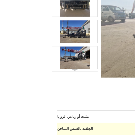
مثلث أو رباعي الزوايا
الجلفنة بالغمس الساخن