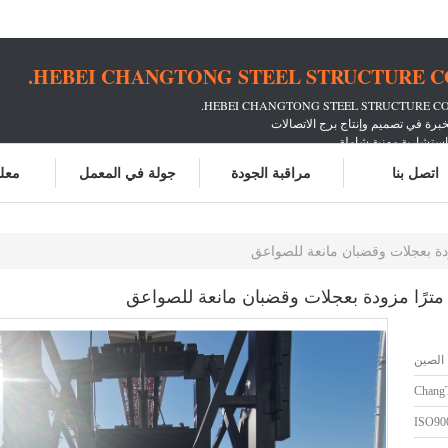
HEBEI CHANGTONG STEEL STRUCTURE CO.
ستشارية مهنية شاملة
حصى من شركات الاتصالات
اتصل بنا
مراقبة الجودة
جولة في المعمل
معلو
الصين
Chang
ISO90