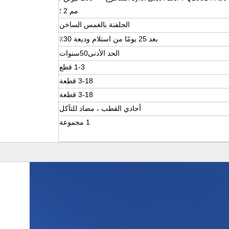
مم 2 ؛
الجلفنة بالغمس الساخن
بعد 25 يومًا من استلام وديعة 30٪
الحد الأدنى
50
سنوات
1-3 قطع
3-18 قطعة
3-18 قطعة
أحادي القطب ، مضاد للتآكل
1 مجموعة