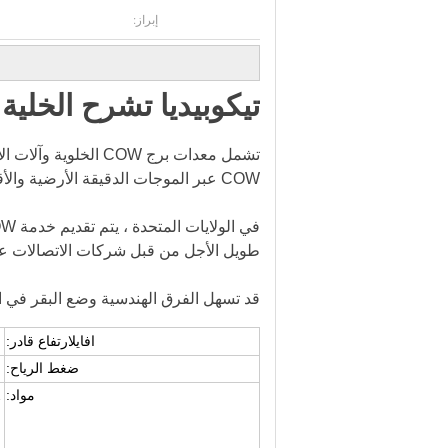
إبراز:
تيكوبيديا تشرح الخلية ع
تشمل معدات برج COW 
COW عبر الموجات الدقيقة الأرضية والأقمار الصناعية والبنية التحتية السلكية.
طويل الأجل من قبل شركات الاتصالات عندما
قد تسهل الفرق الهندسية وضع البقر في الم
افاي
ل
ارتفاع قادر:
ضغط الرياح:
مواد: