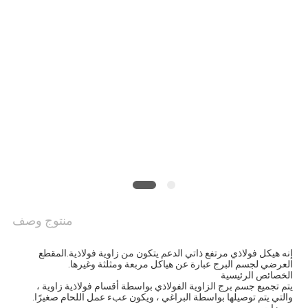
PRIVACY
POLICY
منتوج وصف
إنه هيكل فولاذي مرتفع ذاتي الدعم يتكون من زاوية فولاذية.المقطع 
العرضي لجسم البرج عبارة عن هياكل مربعة ومثلثة وغيرها.
الخصائص الرئيسية
يتم تجميع جسم برج الزاوية الفولاذي بواسطة أقسام فولاذية زاوية ، 
والتي يتم توصيلها بواسطة البراغي ، ويكون عبء عمل اللحام صغيرًا.