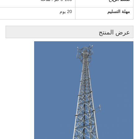
مهلة التسليم
20 يوم
عرض المنتج