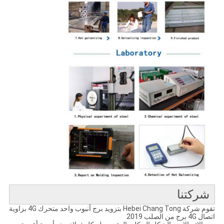
شركتنا
تقوم شركة Hebei Chang Tong بتزويد برج أنبوب واحد متحرك 4G بزاوية
اتصال 4G برج من الصلب 2019