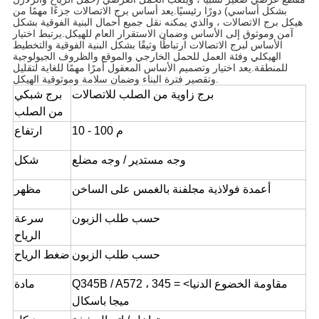
بشكل أساسي) دورًا رئيسيًا.يعد أساس برج الاتصالات جزءًا مهمًا من
هيكل برج الاتصالات ، والذي يمكنه نقل جميع أحمال البنية الفوقية بشكل
آمن وموثوق إلى الأساس وضمان الاستقرار العام للهيكل.يرتبط اختيار
الأساس لبرج الاتصالات ارتباطًا وثيقًا بشكل البنية الفوقية والتخطيط
الهيكلي وفئة العمل للحمل الخارجي والموقع والظروف الجيولوجية
للمنطقة.يعد اختيار وتصميم الأساس المعقول أمرًا مهمًا للغاية لتقليل
وتقصير فترة البناء وضمان سلامة وموثوقية الهيكل.
برج زاوية من الصلب للاتصالات
برج شبكي
من الصلب
10 - 100 م
ارتفاع
وجه مستدير / وجه مضلع
شكل
أعمدة فولاذية مجلفنة بالغمس على الساخن
مظهر
حسب طلب الزبون
سرعة
الرياح
حسب طلب الزبون
ضغط الرياح
Q345B / A572 ، مقاومة الخضوع الدنيا> = 345
مادة
ميجا باسكال