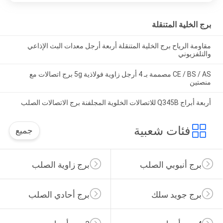
برج الخلية المتنقلة
مقاومة الرياح برج الخلية المتنقلة أربعة أرجل معدات البث الإذاعي
والتلفزيوني
CE / BS / AS مصممة بـ 4 أرجل زاوية فولاذية 5g برج اتصالات مع
منصتين
أربعة أبراج Q345B للاتصالات الخلوية المجلفنة برج الاتصالات الصلب
فئات شعبية
جميع
برج أنبوبي الصلب
برج زاوية الصلب
برج جويد سلك
برج أحادي الصلب