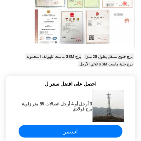
برج خلوي متنقل بطول 20 مترًا
برج GSM ماست للهواتف المحمولة
برج خلية ماست GSM ثلاثي الأرجل
احصل على افضل سعر ل
3 أرجل أو 4 أرجل اتصالات 85 متر زاوية
برج فولاذي
استمر