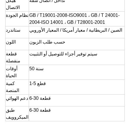
تداخل / اتصال شفة
هيكل
الاتصال
GB / T19001-2008-ISO9001 ، GB / T 24001-
نظام الجودة
2004-ISO 14001 ، GB / T28001-2001
الصين / البريطانية / معيار أمريكا / المعيار الأوروبي
ستاندرد
حسب طلب الزبون
اللون
سيتم توفير أجزاء للتوصيل أو التثبيت
قطعة
منفصلة
50 سنة
أوقات
الحياة
1-5 قطع
كمية
المنصة
6-30 قطعة
دعم الهوائي
6-30 قطعة
طبق
الميكروويف