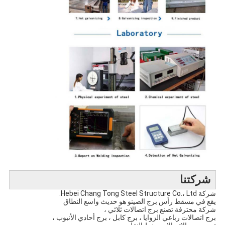
شركتنا
شركة Hebei Chang Tong Steel Structure Co.، Ltd.
يقع في مسقط رأس برج الصين
و
هو حديث واسع النطاق
شركة محترفة تصنع برج اتصالات ثلاثي ،
برج اتصالات رباعي الزوايا ، برج كابل ، برج أحادي الأنبوب ،