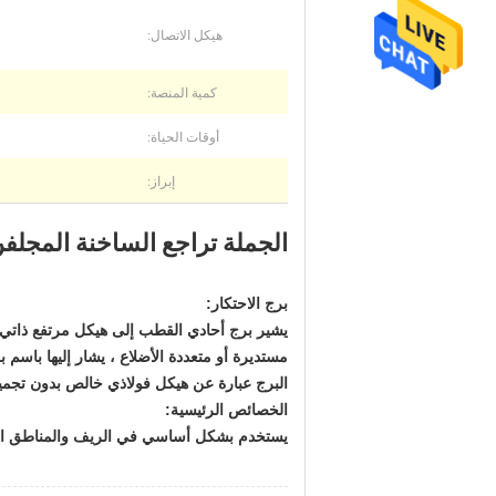
هيكل الاتصال:
كمية المنصة:
أوقات الحياة:
إبراز:
الجملة تراجع الساخنة المجلفن
برج الاحتكار:
يشير برج أحادي القطب إلى هيكل مرتفع ذاتي ا
البرج عبارة عن هيكل فولاذي خالص بدون تجميل 
الخصائص الرئيسية:
يستخدم بشكل أساسي في الريف والمناطق الري