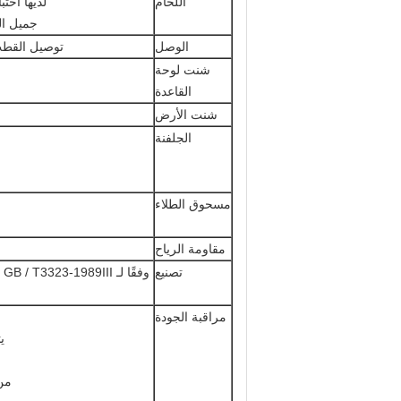
اللحام
لديها اخت
جميل ال
الوصل
توصيل القطب 
شنت لوحة
القاعدة
شنت الأرض
الجلفنة
مسحوق الطلاء
مقاومة الرياح
تصنيع
مراقبة الجودة
ي
من 