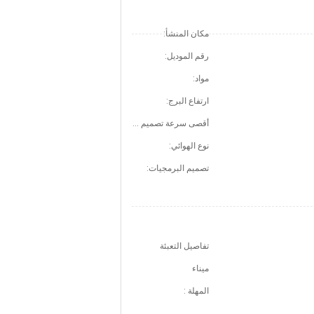
مكان المنشأ:
رقم الموديل:
مواد:
ارتفاع البرج:
أقصى سرعة تصميم للرياح:
نوع الهوائي:
تصميم البرمجيات:
تفاصيل التعبئة
ميناء
المهلة :