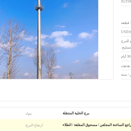
JGT19
طعة
USD10
 للبرج
تسليح.
 أيام
مواد:
برج الخلية المتنقلة
ارتفاع البرج:
راجع الساخنة المجلفن / مسحوق المغلفة / الطلاء