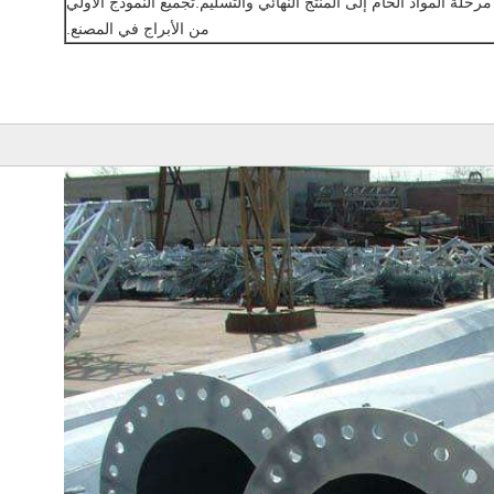
رحلة المواد الخام إلى المنتج النهائي والتسليم.تجميع النموذج الأولي
من الأبراج في المصنع.