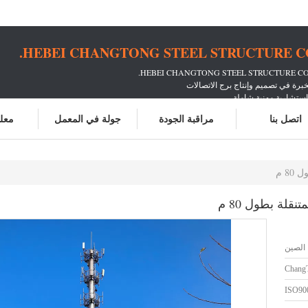
HEBEI CHANGTONG STEEL STRUCTURE CO.
ستشارية مهنية شاملة
حصى من شركات الاتصالات
اتصل بنا
مراقبة الجودة
جولة في المعمل
معلو
8 م
قلة بطول 80 م
الصين
Chang
ISO90