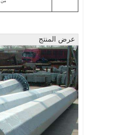
من م
عرض المنتج