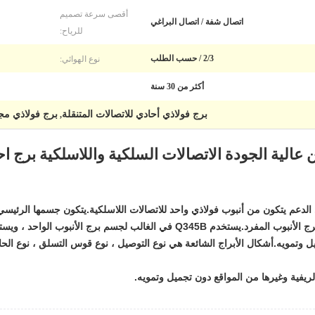
أقصى سرعة تصميم
اتصال شفة / اتصال البراغي
للرياح:
نوع الهوائي:
2/3 / حسب الطلب
أكثر من 30 سنة
برج فولاذي أحادي للاتصالات المتنقلة
برج فولاذي مج
,
 عالية الجودة الاتصالات السلكية واللاسلكية برج ا
لدعم يتكون من أنبوب فولاذي واحد للاتصالات اللاسلكية.يتكون جسمها الرئيسي
وتمويه.أشكال الأبراج الشائعة هي نوع التوصيل ، نوع قوس التسلق ، نوع الحافة 
فية وغيرها من المواقع دون تجميل وتمويه.