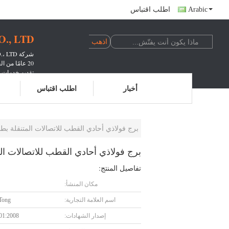
Arabic
اطلب اقتباس
, LTD.
شركة HEBEI CHANGTONG STEEL STRUCTURE CO.، LTD.
20 عامًا من الخبرة في تصميم وإنتاج برج الاتصالات
تقديم خدمات ا
خدم عدد لا ي
أخبار
اطلب اقتباس
برج فولاذي أحادي القطب للاتصالات المتنقلة بطول 0
برج فولاذي أحادي القطب للاتصالات المتن
تفاصيل المنتج:
مكان المنشأ:
اسم العلامة التجارية:
Tong
إصدار الشهادات:
01:2008