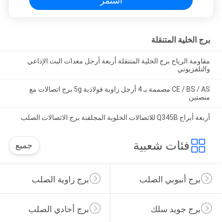
استمر
برج الخلية المتنقلة
مقاومة الرياح برج الخلية المتنقلة أربعة أرجل معدات البث الإذاعي
والتلفزيوني
CE / BS / AS مصممة بـ 4 أرجل زاوية فولاذية 5g برج اتصالات مع
منصتين
أربعة أبراج Q345B للاتصالات الخلوية المجلفنة برج الاتصالات الصلب
فئات شعبية
جميع
برج أنبوبي الصلب
برج زاوية الصلب
برج جويد سلك
برج أحادي الصلب