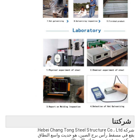
شركتنا
شركة Hebei Chang Tong Steel Structure Co.، Ltd.
يقع في مسقط رأس برج الصين
،
هو حديث واسع النطاق