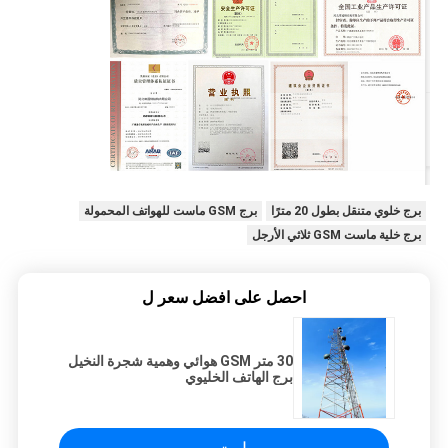
برج خلوي متنقل بطول 20 مترًا
برج GSM ماست للهواتف المحمولة
برج خلية ماست GSM ثلاثي الأرجل
احصل على افضل سعر ل
30 متر GSM هوائي وهمية شجرة النخيل
برج الهاتف الخليوي