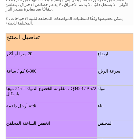
الأولى ، لا يشتعل ذاتيًا ، لا يدعم الاحتراق ، لا يدعم خصائص الاحتراق ، ينطفئ
تلقائيًا بعد مغادرة مصدر النار.
3 ، يمكن تخصيصها وفقًا لمتطلبات المواصفات المختلفة لتلبية الاحتياجات
المختلفة للعملاء.
تفاصيل المنتج
ارتفاع
20 مترا أو أكثر
سرعة الرياح
0-300 كم / ساعة
مواد
Q345B / A572 ، مقاومة الخضوع الدنيا> = 345 ميجا
باسكال
بناء
ثلاثة أرجل داعمة
المجلفن
انخفض الساخنة المجلفن